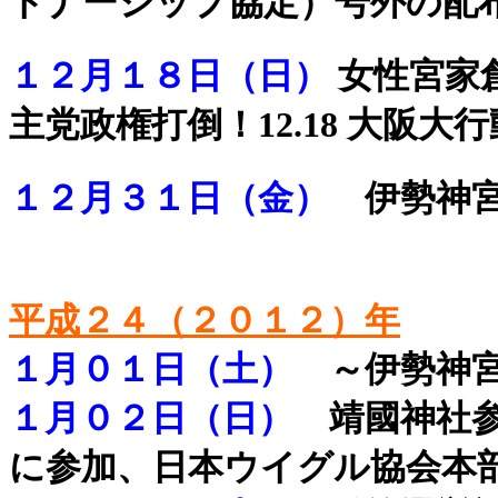
トナーシップ協定）号外の配
１２月１８日（日）
女性宮家
主党政権打倒！12.18 大阪大行
１２月３１日（金）
伊勢神宮
・
平成２４（２０１２）年
１月０１日（土）
～
伊勢神
１月０２日（日）
靖國神社
に参加、日本ウイグル協会