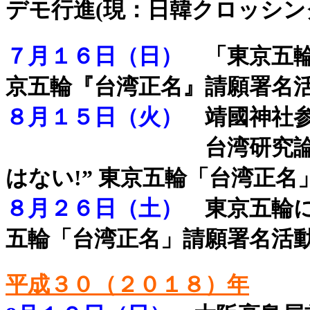
デモ行進(現：日韓クロッシン
７月１６日（日）
「東京五
京五輪『台湾正名』請願署名活
８月１５日（火）
靖國神社
８月１５日（火）
台湾研究
はない!” 東京五輪「台湾正
８月２６日（土）
東京五輪に「
五輪「台湾正名」請願署名活動
平成３０（２０１８）年