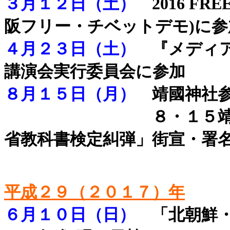
３月１２日（土）
2016 FRE
阪フリー・チベットデモ)に参
４月２３日（土）
『メディ
講演会実行委員会に参加
８月１５日（月）
靖國神社
８月１５日（月）
８・１５
省教科書検定糾弾」街宣・署
.
平成２９（２０１７）年
６月１０日（日）
「北朝鮮