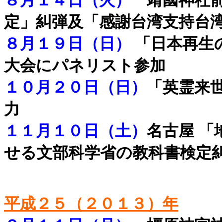
８月１４日（火）
靖國神社前
定」糾弾及「感謝台湾支持台湾
８月１９日（日）
「
日本再生
大会にパネリスト参加
１０月２０日（日
）
「
英霊来世
力
１１月１０日（土）
名古屋 
せる文部科学省の教科書検定
平成２５（２０１３）年