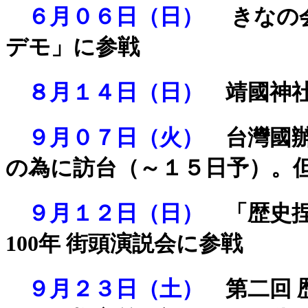
６月０６日（日）
きなの
デモ」に参戦
８月１４日（日）
靖國神
９月０７日（火）
台灣國
の為に訪台（～１５日予）。
９月１２日（日）
「歴史捏
100年 街頭演説会に参戦
９月２３日（土）
第二回 