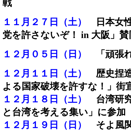
戦
１１月２７日（土）
日本女性
党を許さないぞ！ in 大阪」
１２月０５日（日）
「頑張
１２月１１日（土）
歴史捏造
よる国家破壊を許すな！」街
１２月１８日（土）
台湾研究
と台湾を考える集い」に参加
１２月１９日（日）
そよ風