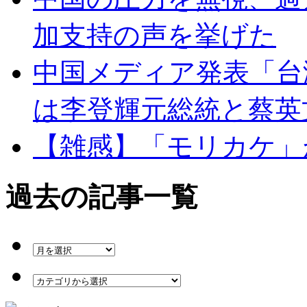
加支持の声を挙げた
中国メディア発表「台
は李登輝元総統と蔡英
【雑感】「モリカケ」
過去の記事一覧