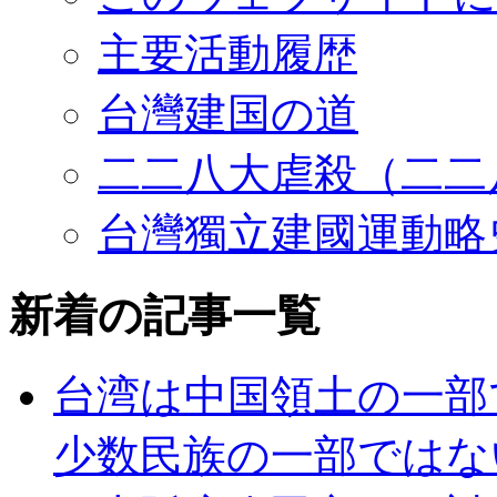
主要活動履歴
台灣建国の道
二二八大虐殺（二二
台灣獨立建國運動略
新着の記事一覧
台湾は中国領土の一部
少数民族の一部ではな