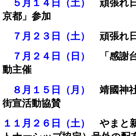
５月１４日（土）
頑張れ日
京都」参加
７月２３日（土）
頑張れ日
７月２４日（日）
「感謝
動主催
８月１５日（月）
靖國神社
街宣活動協賛
１１月２６日（土）
やまと