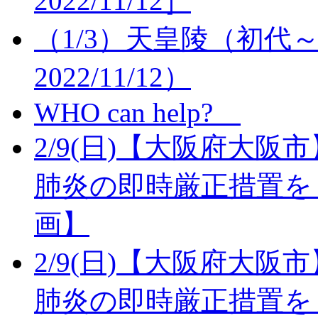
2022/11/12］
（1/3）天皇陵（初代
2022/11/12）
WHO can help?
2/9(日)【大阪府大
肺炎の即時厳正措置を
画】
2/9(日)【大阪府大
肺炎の即時厳正措置を