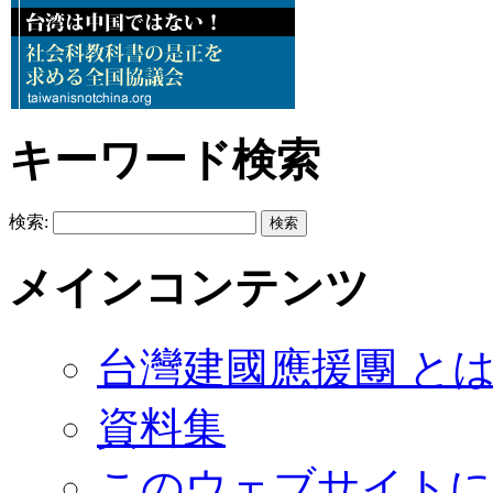
キーワード検索
検索:
メインコンテンツ
台灣建國應援團 と
資料集
このウェブサイトに