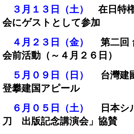
３月１３日（土）
在日特
会にゲストとして参加
４月２３日（金）
第二回
会前活動（～４月２６日）
５月０９日（日）
台灣建
登攀建国アピール
６月０５日（土）
日本シ
刀 出版記念講演会」協賛