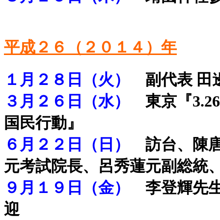
.
平成２６（２０１４）年
１月２８日（火）
副代表
田
３月２６日（水）
東京『3.
国民行動』
６月２２日（日）
訪台、陳
元考試院長、呂秀蓮元副総統
９月１９日（金）
李登輝先生
迎