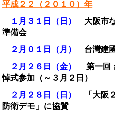
平成２２（２０１０）年
１月３１日（日）
大阪市
準備会
２月０１日（月）
台灣建國
２月２６日（金）
第一回
悼式参加（～３月２日）
２月２８日（日）
「大阪
防衛デモ」に協賛