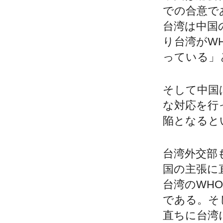
での合意で
台湾は中国
り台湾がW
っている」
そして中国
な対応を行
陥となると
台湾外交部
国の主張に
台湾のWH
である。そ
直ちに台湾