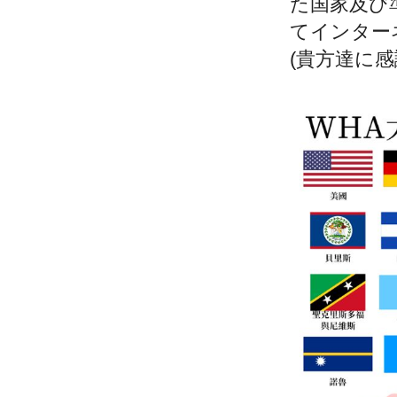
た国家及び
て
インター
(貴方達に感