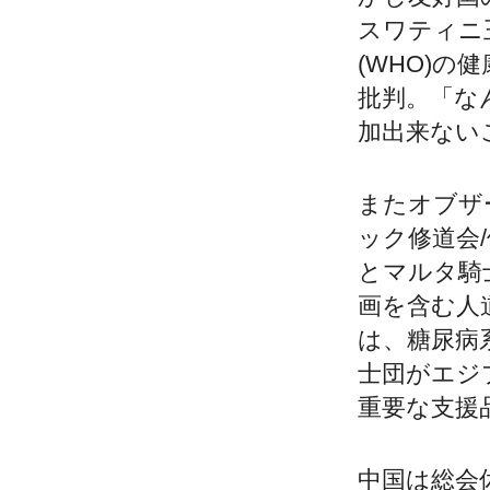
スワティニ
(WHO)
批判。「な
加出来ない
またオブザ
ック修道会/
とマルタ騎
画を含む人
は、糖尿病
士団がエジ
重要な支援
中国は総会