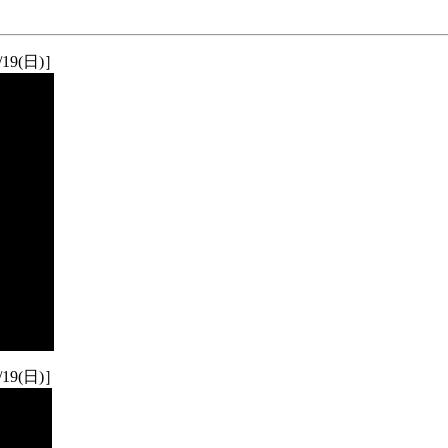
19(日)］
19(日)］