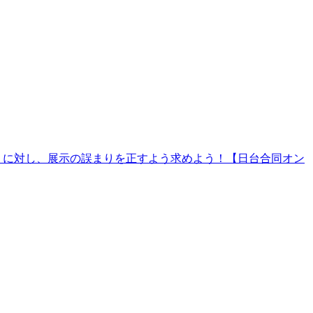
）に対し、展示の誤まりを正すよう求めよう！【日台合同オン