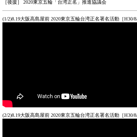
［後援］ 2020東京五輪「台湾正名」推進協議会
(1/2)8.19大阪高島屋前 2020東京五輪台湾正名署名活動［H30/8/
(2/2)8.19大阪高島屋前 2020東京五輪台湾正名署名活動［H30/8/